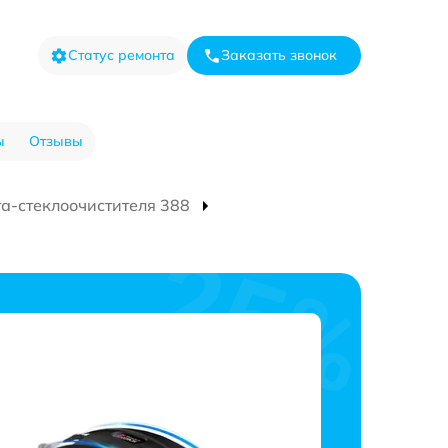
Статус ремонта
Заказать звонок
ы
Отзывы
та-стеклоочистителя 388