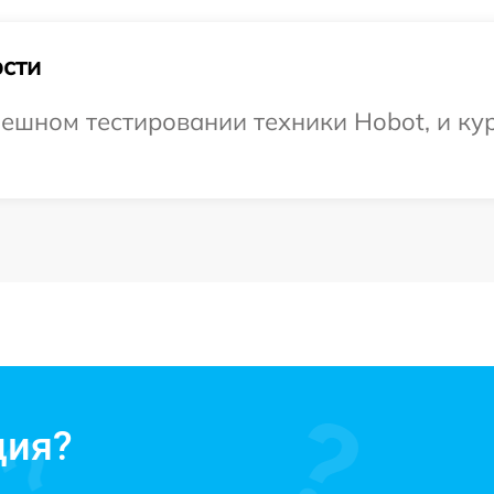
сти
ешном тестировании техники Hobot, и кур
ция?