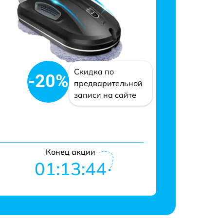
Скидка по
-20%
предварительной
записи на сайте
Конец акции
01:13:43