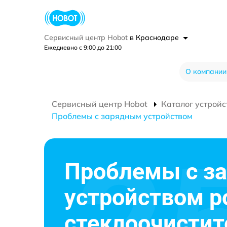
Сервисный центр Hobot
в Краснодаре
Ежедневно с 9:00 до 21:00
О компании
Сервисный центр Hobot
Каталог устройс
Проблемы с зарядным устройством
Проблемы с з
устройством р
стеклоочистит