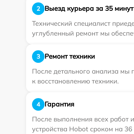
Выезд курьера за 35 минут
2
Технический специалист приеде
углубленный ремонт мы обеспеч
Ремонт техники
3
После детального анализа мы п
к восстановлению техники.
Гарантия
4
После выполнения всех работ 
устройства Hobot сроком на 36