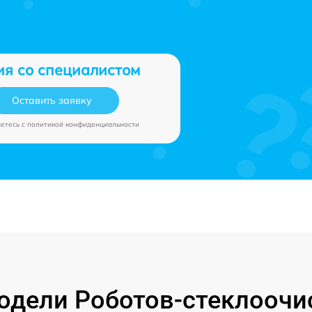
ия со специалистом
Оставить заявку
аетесь c
политикой конфиденциальности
дели Роботов-стеклоочи