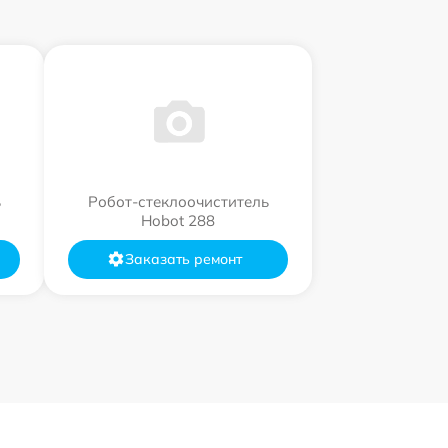
ь
Робот-стеклоочиститель
Hobot 288
Заказать ремонт