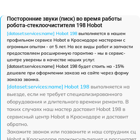
Посторонние звуки (писк) во время работы
робота-стеклоочистителя 198 Hobot
[dataset:services:name] Hobot 198
выполняется в нашем
профильном сервисе Hobot в Краснодаре мастерами с
огромным опытом - от 5 лет. На все виды работ и запчасти
предоставляем расширенную гарантию - мы в сервис-
центре уверены в качестве наших услуг.
[dataset:services:name] Hobot 198 будет стоить на -15%
дешевле при оформлении заказа на сайте через форму
заказа звонка.
[dataset:services:name] Hobot 198
выполняется на
выезде, если не требует специализированного
оборудования и длительного времени ремонта. В
таких случаях наш мастер доставит Hobot 198 в
сервисный центр Hobot в Краснодаре и доставит
обратно.
Закажите звонок или позвоните и наш сотрудник сц
Hobot в Краснодаре проконсультирует и рассчитает