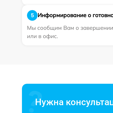
Информирование о готовно
5
Мы сообщим Вам о завершении р
или в офис.
Нужна консульта