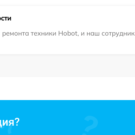
сти
емонта техники Hobot, и наш сотрудник 
ция?