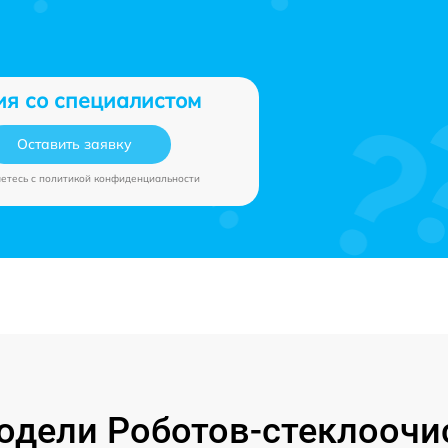
ия со специалистом
Оставить заявку
аетесь c
политикой конфиденциальности
дели Роботов-стеклоочи