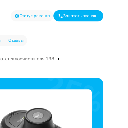
Статус ремонта
Заказать звонок
ы
Отзывы
та-стеклоочистителя 198