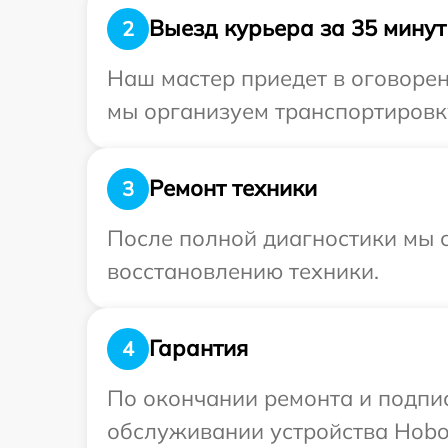
Выезд курьера за 35 минут
2
Наш мастер приедет в оговорен
мы организуем транспортировку
Ремонт техники
3
После полной диагностики мы с
восстановлению техники.
Гарантия
4
По окончании ремонта и подпи
обслуживании устройства Hobot