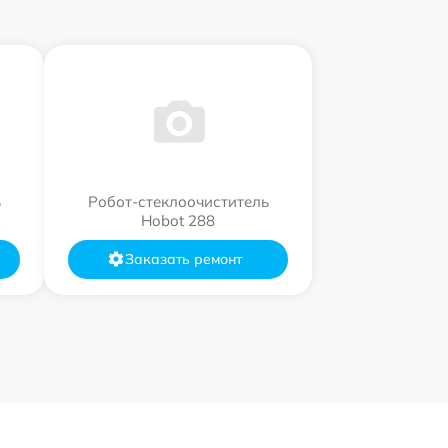
ь
Робот-стеклоочиститель
Hobot 288
Заказать ремонт