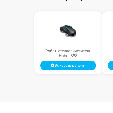
Робот-стеклоочиститель
Hobot 388
Заказать ремонт