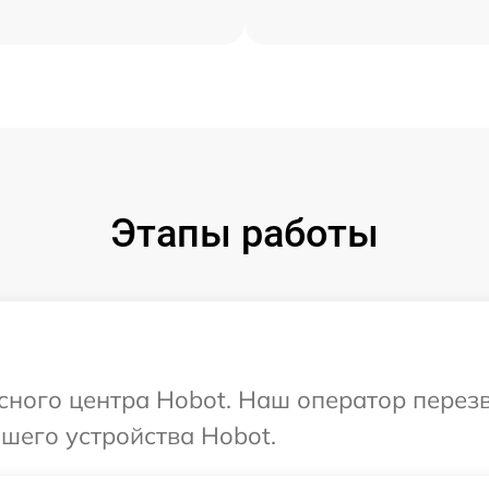
Этапы работы
исного центра Hobot. Наш оператор перез
шего устройства Hobot.