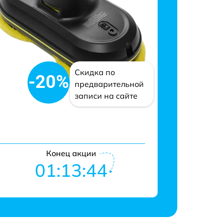
Скидка по
-20%
предварительной
записи на сайте
Конец акции
01:13:43