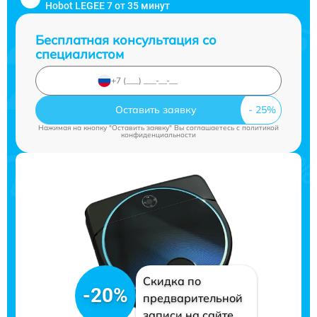
Hobot LEGEE 7 от 35 минут
Бесплатная консультация со
специалистом
Оставить заявку
Нажимая на кнопку "Оставить заявку" Вы соглашаетесь c
политикой
конфиденциальности
Скидка по
-20%
предварительной
записи на сайте